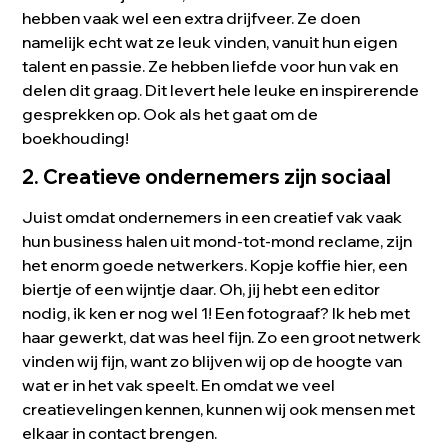
hebben vaak wel een extra drijfveer. Ze doen
namelijk echt wat ze leuk vinden, vanuit hun eigen
talent en passie. Ze hebben liefde voor hun vak en
delen dit graag. Dit levert hele leuke en inspirerende
gesprekken op. Ook als het gaat om de
boekhouding!
2. Creatieve ondernemers zijn sociaal
Juist omdat ondernemers in een creatief vak vaak
hun business halen uit mond-tot-mond reclame, zijn
het enorm goede netwerkers. Kopje koffie hier, een
biertje of een wijntje daar. Oh, jij hebt een editor
nodig, ik ken er nog wel 1! Een fotograaf? Ik heb met
haar gewerkt, dat was heel fijn. Zo een groot netwerk
vinden wij fijn, want zo blijven wij op de hoogte van
wat er in het vak speelt. En omdat we veel
creatievelingen kennen, kunnen wij ook mensen met
elkaar in contact brengen.