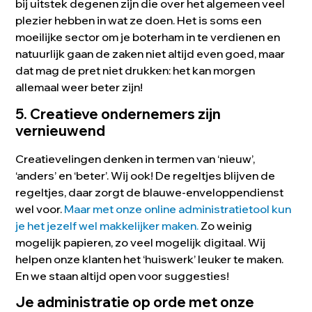
bij uitstek degenen zijn die over het algemeen veel
plezier hebben in wat ze doen. Het is soms een
moeilijke sector om je boterham in te verdienen en
natuurlijk gaan de zaken niet altijd even goed, maar
dat mag de pret niet drukken: het kan morgen
allemaal weer beter zijn!
5. Creatieve ondernemers zijn
vernieuwend
Creatievelingen denken in termen van ‘nieuw’,
‘anders’ en ‘beter’. Wij ook! De regeltjes blijven de
regeltjes, daar zorgt de blauwe-enveloppendienst
wel voor.
Maar met onze online administratietool kun
je het jezelf wel makkelijker maken.
Zo weinig
mogelijk papieren, zo veel mogelijk digitaal. Wij
helpen onze klanten het ‘huiswerk’ leuker te maken.
En we staan altijd open voor suggesties!
Je administratie op orde met onze