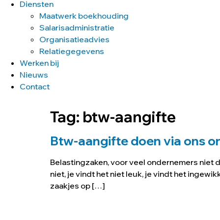
Diensten
Maatwerk boekhouding
Salarisadministratie
Organisatieadvies
Relatiegegevens
Werken bij
Nieuws
Contact
Tag:
btw-aangifte
Btw-aangifte doen via ons o
Belastingzaken, voor veel ondernemers niet de 
niet, je vindt het niet leuk, je vindt het ingew
zaakjes op […]