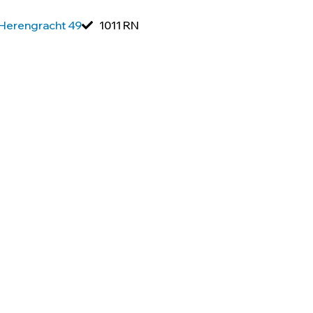
Herengracht 49
1011 RN