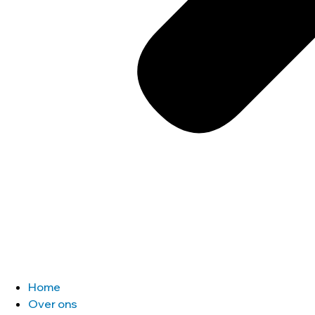
Home
Over ons