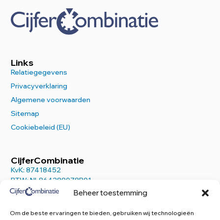
Links
Relatiegegevens
Privacyverklaring
Algemene voorwaarden
Sitemap
Cookiebeleid (EU)
CijferCombinatie
KvK: 87418452
BTW: NL864289078B01
Beheer toestemming
Om de beste ervaringen te bieden, gebruiken wij technologieën