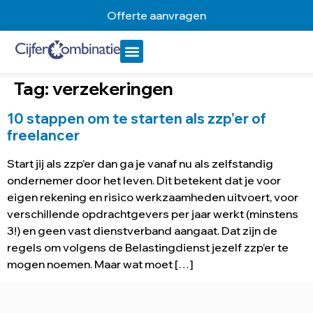
Offerte aanvragen
Tag:
verzekeringen
10 stappen om te starten als zzp’er of
freelancer
Start jij als zzp’er dan ga je vanaf nu als zelfstandig
ondernemer door het leven. Dit betekent dat je voor
eigen rekening en risico werkzaamheden uitvoert, voor
verschillende opdrachtgevers per jaar werkt (minstens
3!) en geen vast dienstverband aangaat. Dat zijn de
regels om volgens de Belastingdienst jezelf zzp’er te
mogen noemen. Maar wat moet […]