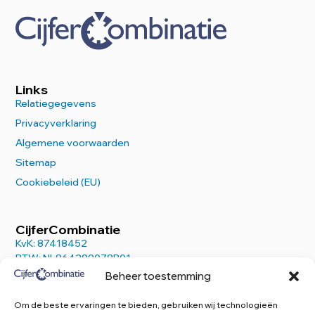
Links
Relatiegegevens
Privacyverklaring
Algemene voorwaarden
Sitemap
Cookiebeleid (EU)
CijferCombinatie
KvK: 87418452
BTW: NL864289078B01
Beheer toestemming
Om de beste ervaringen te bieden, gebruiken wij technologieën